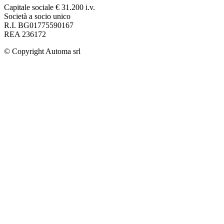
Capitale sociale € 31.200 i.v.
Società a socio unico
R.I. BG01775590167
REA 236172
© Copyright
Automa srl