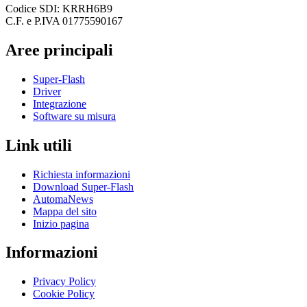
Codice SDI: KRRH6B9
C.F. e P.IVA 01775590167
Aree principali
Super-Flash
Driver
Integrazione
Software su misura
Link utili
Richiesta informazioni
Download Super-Flash
AutomaNews
Mappa del sito
Inizio pagina
Informazioni
Privacy Policy
Cookie Policy