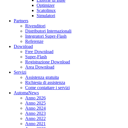
Librerie di Base
Optimizer
Scatolinux
Simulatori
Partners
Rivenditori
Distributori Internazionali
Integratori Super-Flash
Referenze
Download
Free Download
Super-Flash
Registrazione Download
Area Download
Servizi
Assistenza gratuita
Richiesta di assistenza
Come contattare i servizi
AutomaNews
Anno 2026
Anno 2025
Anno 2024
Anno 2023
Anno 2022
Anno 2021