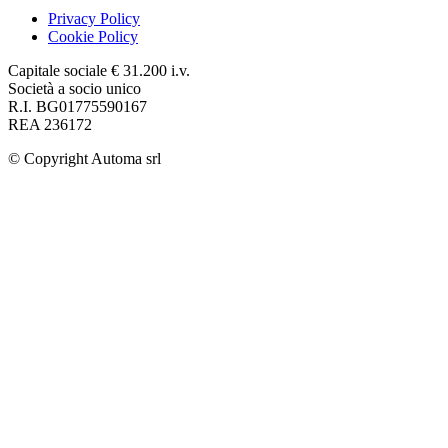
Privacy Policy
Cookie Policy
Capitale sociale € 31.200 i.v.
Società a socio unico
R.I. BG01775590167
REA 236172
© Copyright
Automa srl