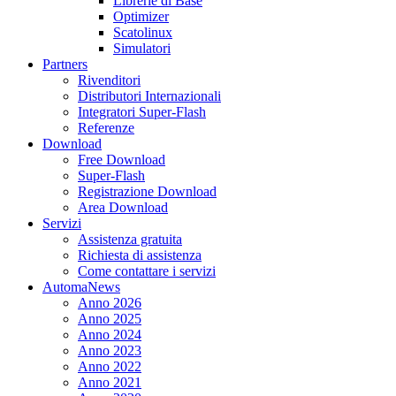
Librerie di Base
Optimizer
Scatolinux
Simulatori
Partners
Rivenditori
Distributori Internazionali
Integratori Super-Flash
Referenze
Download
Free Download
Super-Flash
Registrazione Download
Area Download
Servizi
Assistenza gratuita
Richiesta di assistenza
Come contattare i servizi
AutomaNews
Anno 2026
Anno 2025
Anno 2024
Anno 2023
Anno 2022
Anno 2021