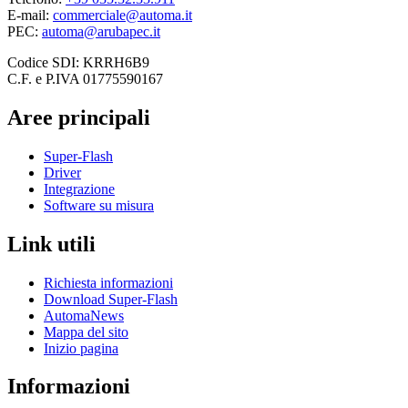
E-mail:
commerciale@automa.it
PEC:
automa@arubapec.it
Codice SDI: KRRH6B9
C.F. e P.IVA 01775590167
Aree principali
Super-Flash
Driver
Integrazione
Software su misura
Link utili
Richiesta informazioni
Download Super-Flash
AutomaNews
Mappa del sito
Inizio pagina
Informazioni