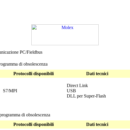
unicazione PC/Fieldbus
ogramma di obsolescenza
Protocolli disponibili
Dati tecnici
Direct Link
S7/MPI
USB
DLL per
Super-Flash
rogramma di obsolescenza
Protocolli disponibili
Dati tecnici