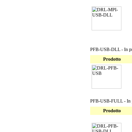
PFB-USB-DLL - In pr
Prodotto
PFB-USB-FULL - In p
Prodotto