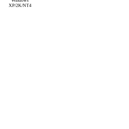
Windows
XP/2K/NT4