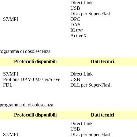
Direct Link
USB
DLL per
Super-Flash
S7/MPI
OPC
DAS
IOsrvr
ActiveX
ogramma di obsolescenza
Protocolli disponibili
Dati tecnici
S7/MPI
Direct Link
Profibus DP V0 Master/Slave
USB
FDL
DLL per
Super-Flash
rogramma di obsolescenza
Protocolli disponibili
Dati tecnici
Direct Link
USB
S7/MPI
DLL per
Super-Flash