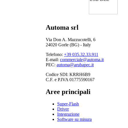
Automa srl
Via Don A. Mazzucotelli, 6
24020 Gorle (BG) - Italy
Telefono:
+39 035.32.33.911
E-mail:
commerciale@automa.it
PEC:
automa@arubapec.it
Codice SDI: KRRH6B9
C.F. e P.IVA 01775590167
Aree principali
Super-Flash
Driver
Integrazione
Software su misura