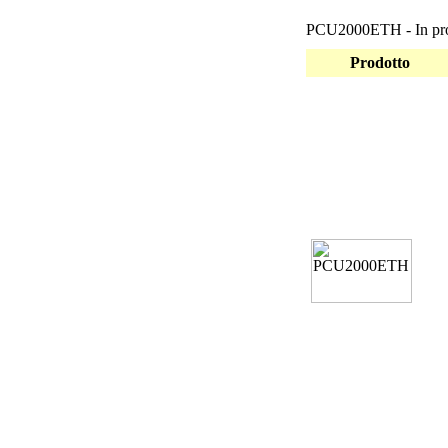
PCU2000ETH - In pro
Prodotto