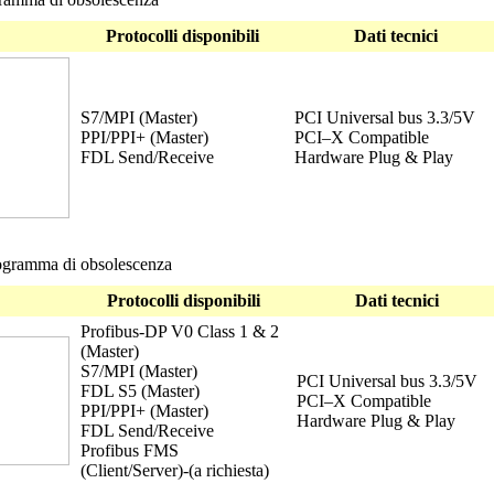
Protocolli disponibili
Dati tecnici
S7/MPI (Master)
PCI Universal bus 3.3/5V
PPI/PPI+ (Master)
PCI–X Compatible
FDL Send/Receive
Hardware Plug & Play
gramma di obsolescenza
Protocolli disponibili
Dati tecnici
Profibus-DP V0 Class 1 & 2
(Master)
S7/MPI (Master)
PCI Universal bus 3.3/5V
FDL S5 (Master)
PCI–X Compatible
PPI/PPI+ (Master)
Hardware Plug & Play
FDL Send/Receive
Profibus FMS
(Client/Server)-(a richiesta)