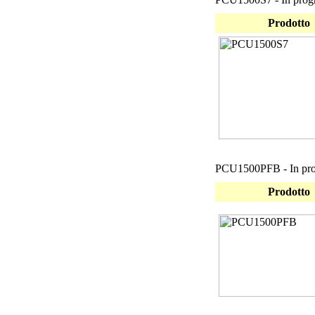
Prodotto
PCU1500PFB - In pro
Prodotto