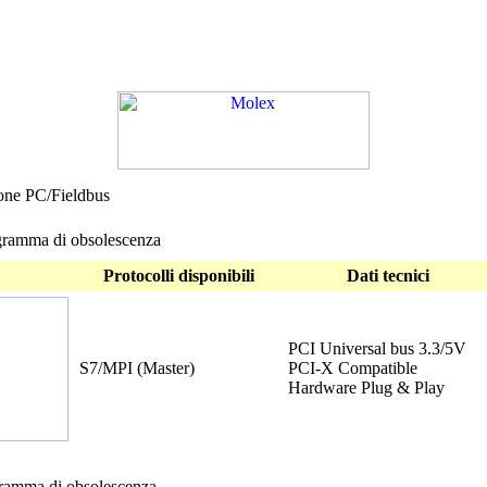
one PC/Fieldbus
ramma di obsolescenza
Protocolli disponibili
Dati tecnici
PCI Universal bus 3.3/5V
S7/MPI (Master)
PCI-X Compatible
Hardware Plug & Play
ramma di obsolescenza