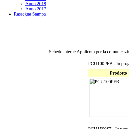
Anno 2018
Anno 2017
Rassegna Stampa
Schede interne Applicom per la comunicazi
PCU100PFB - In prog
Prodotto
PCU1500S7 - In prog