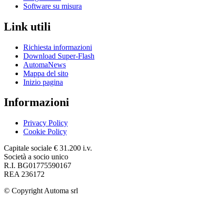
Software su misura
Link utili
Richiesta informazioni
Download Super-Flash
AutomaNews
Mappa del sito
Inizio pagina
Informazioni
Privacy Policy
Cookie Policy
Capitale sociale € 31.200 i.v.
Società a socio unico
R.I. BG01775590167
REA 236172
© Copyright
Automa srl