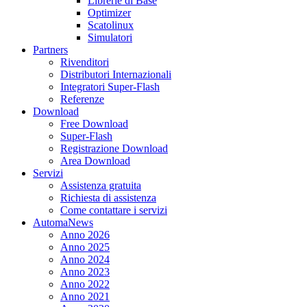
Librerie di Base
Optimizer
Scatolinux
Simulatori
Partners
Rivenditori
Distributori Internazionali
Integratori Super-Flash
Referenze
Download
Free Download
Super-Flash
Registrazione Download
Area Download
Servizi
Assistenza gratuita
Richiesta di assistenza
Come contattare i servizi
AutomaNews
Anno 2026
Anno 2025
Anno 2024
Anno 2023
Anno 2022
Anno 2021