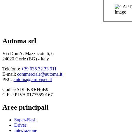
Automa srl
Via Don A. Mazzucotelli, 6
24020 Gorle (BG) - Italy
Telefono:
+39 035.32.33.911
E-mail:
commerciale@automa.it
PEC:
automa@arubapec.it
Codice SDI: KRRH6B9
C.F. e P.IVA 01775590167
Aree principali
Super-Flash
Driver
Integrazione