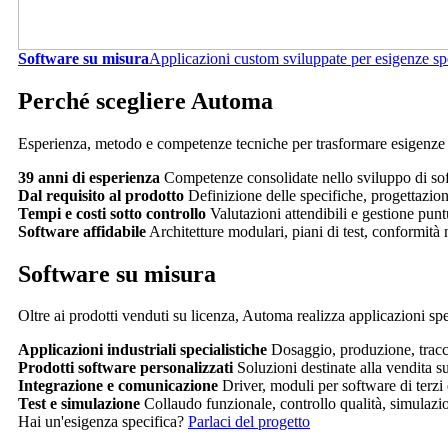
Software su misura
Applicazioni custom sviluppate per esigenze spe
Perché scegliere Automa
Esperienza, metodo e competenze tecniche per trasformare esigenze co
39 anni di esperienza
Competenze consolidate nello sviluppo di sof
Dal requisito al prodotto
Definizione delle specifiche, progettazion
Tempi e costi sotto controllo
Valutazioni attendibili e gestione punt
Software affidabile
Architetture modulari, piani di test, conformità
Software su misura
Oltre ai prodotti venduti su licenza, Automa realizza applicazioni spec
Applicazioni industriali specialistiche
Dosaggio, produzione, tracci
Prodotti software personalizzati
Soluzioni destinate alla vendita s
Integrazione e comunicazione
Driver, moduli per software di terzi
Test e simulazione
Collaudo funzionale, controllo qualità, simulazio
Hai un'esigenza specifica?
Parlaci del progetto