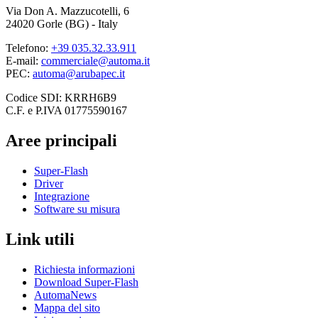
Via Don A. Mazzucotelli, 6
24020 Gorle (BG) - Italy
Telefono:
+39 035.32.33.911
E-mail:
commerciale@automa.it
PEC:
automa@arubapec.it
Codice SDI: KRRH6B9
C.F. e P.IVA 01775590167
Aree principali
Super-Flash
Driver
Integrazione
Software su misura
Link utili
Richiesta informazioni
Download Super-Flash
AutomaNews
Mappa del sito