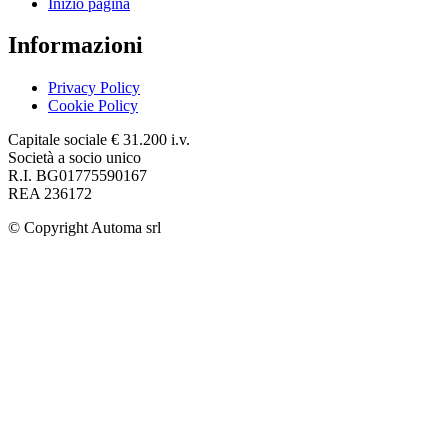
Inizio pagina
Informazioni
Privacy Policy
Cookie Policy
Capitale sociale € 31.200 i.v.
Società a socio unico
R.I. BG01775590167
REA 236172
© Copyright
Automa srl