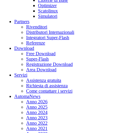
Librerie di Base
Optimizer
Scatolinux
Simulatori
Partners
Rivenditori
Distributori Internazionali
Integratori Super-Flash
Referenze
Download
Free Download
Super-Flash
Registrazione Download
Area Download
Servizi
Assistenza gratuita
Richiesta di assistenza
Come contattare i servizi
AutomaNews
Anno 2026
Anno 2025
Anno 2024
Anno 2023
Anno 2022
Anno 2021