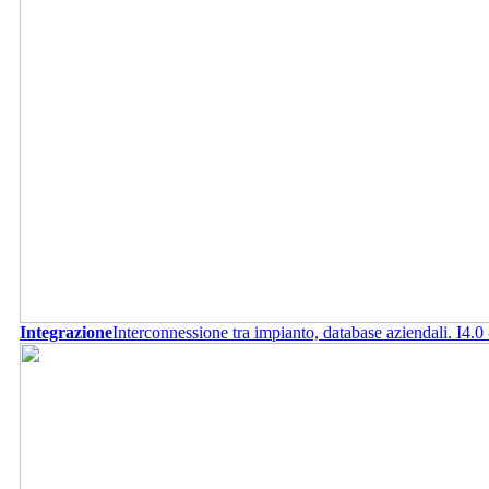
Integrazione
Interconnessione tra impianto, database aziendali. I4.0 