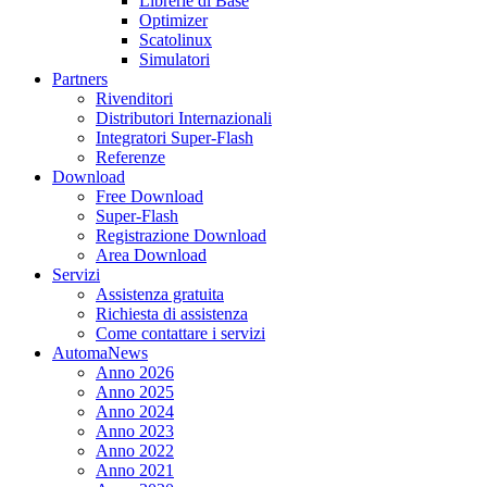
Librerie di Base
Optimizer
Scatolinux
Simulatori
Partners
Rivenditori
Distributori Internazionali
Integratori Super-Flash
Referenze
Download
Free Download
Super-Flash
Registrazione Download
Area Download
Servizi
Assistenza gratuita
Richiesta di assistenza
Come contattare i servizi
AutomaNews
Anno 2026
Anno 2025
Anno 2024
Anno 2023
Anno 2022
Anno 2021