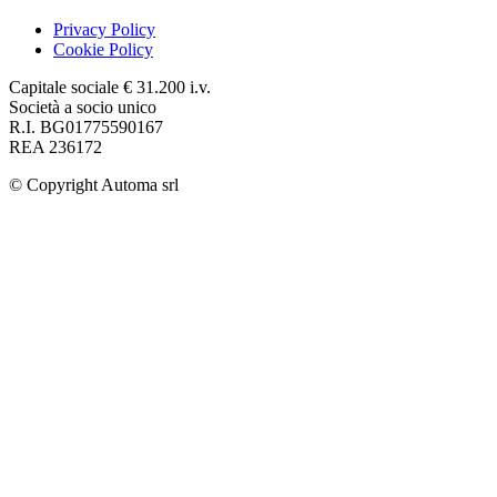
Privacy Policy
Cookie Policy
Capitale sociale € 31.200 i.v.
Società a socio unico
R.I. BG01775590167
REA 236172
© Copyright
Automa srl