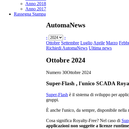
Anno 2018
Anno 2017
Rassegna Stampa
AutomaNews
‹
›
Ottobre
Settembre
Luglio
Aprile
Marzo
Febbr
Richiedi AutomaNews
Ultima news
Ottobre 2024
Numero 30
Ottobre 2024
Super-Flash
, l'unico SCADA
Roya
Super-Flash
è il sistema di sviluppo per ap
gruppi.
È anche l'unico, da sempre, disponibile nella
Cosa significa
Royalty-Free
? Nel caso di
Sup
applicazioni non soggette a licenze runti