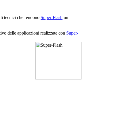
tti tecnici che rendono
Super-Flash
un
tivo delle applicazioni realizzate con
Super-