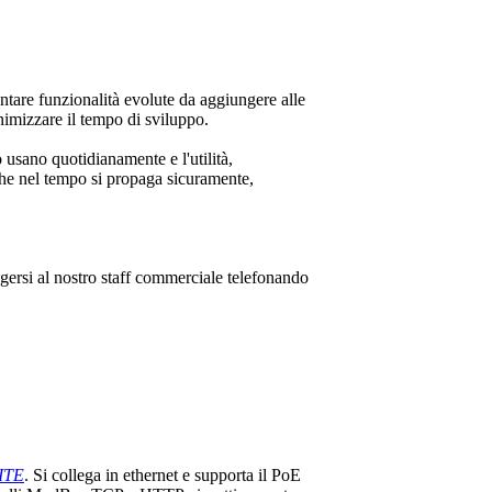
entare funzionalità evolute da aggiungere alle
imizzare il tempo di sviluppo.
o usano quotidianamente e l'utilità,
 che nel tempo si propaga sicuramente,
lgersi al nostro staff commerciale telefonando
ITE
. Si collega in ethernet e supporta il PoE