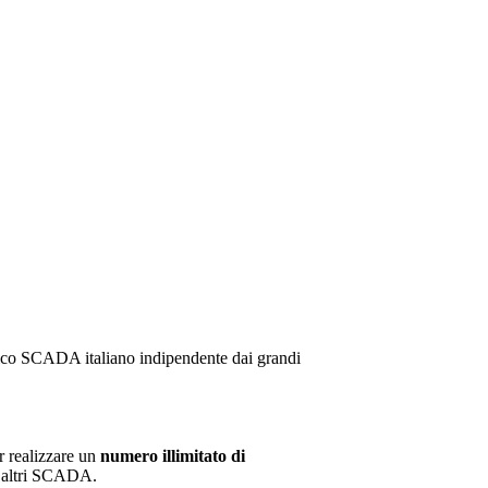
ico SCADA italiano indipendente dai grandi
r realizzare un
numero illimitato di
a altri SCADA.