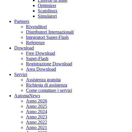
Librerie di Base
Optimizer
Scatolinux
Simulatori
Partners
Rivenditori
Distributori Internazionali
Integratori Super-Flash
Referenze
Download
Free Download
Super-Flash
Registrazione Download
Area Download
Servizi
Assistenza gratuita
Richiesta di assistenza
Come contattare i servizi
AutomaNews
Anno 2026
Anno 2025
Anno 2024
Anno 2023
Anno 2022
Anno 2021