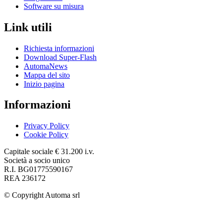
Software su misura
Link utili
Richiesta informazioni
Download Super-Flash
AutomaNews
Mappa del sito
Inizio pagina
Informazioni
Privacy Policy
Cookie Policy
Capitale sociale € 31.200 i.v.
Società a socio unico
R.I. BG01775590167
REA 236172
© Copyright
Automa srl