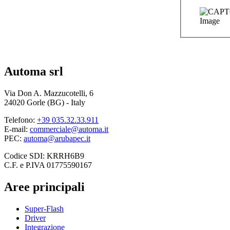
Automa srl
Via Don A. Mazzucotelli, 6
24020 Gorle (BG) - Italy
Telefono:
+39 035.32.33.911
E-mail:
commerciale@automa.it
PEC:
automa@arubapec.it
Codice SDI: KRRH6B9
C.F. e P.IVA 01775590167
Aree principali
Super-Flash
Driver
Integrazione