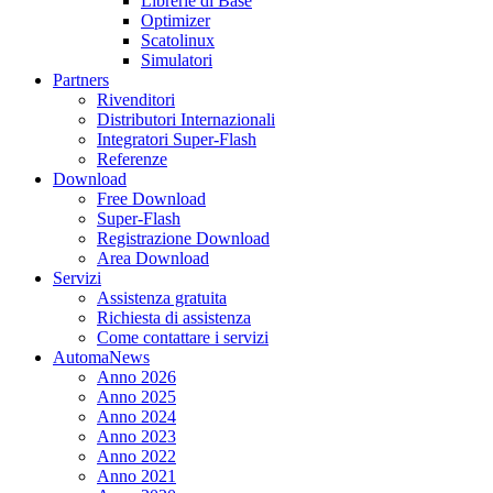
Librerie di Base
Optimizer
Scatolinux
Simulatori
Partners
Rivenditori
Distributori Internazionali
Integratori Super-Flash
Referenze
Download
Free Download
Super-Flash
Registrazione Download
Area Download
Servizi
Assistenza gratuita
Richiesta di assistenza
Come contattare i servizi
AutomaNews
Anno 2026
Anno 2025
Anno 2024
Anno 2023
Anno 2022
Anno 2021