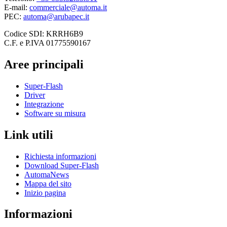
E-mail:
commerciale@automa.it
PEC:
automa@arubapec.it
Codice SDI: KRRH6B9
C.F. e P.IVA 01775590167
Aree principali
Super-Flash
Driver
Integrazione
Software su misura
Link utili
Richiesta informazioni
Download Super-Flash
AutomaNews
Mappa del sito
Inizio pagina
Informazioni