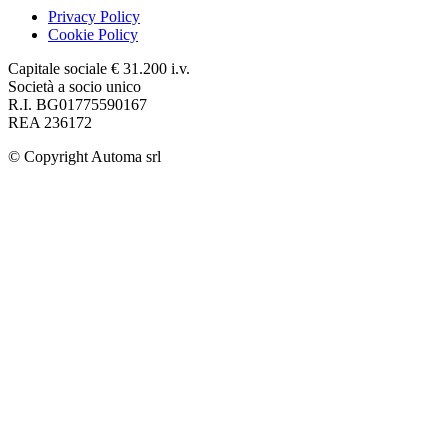
Privacy Policy
Cookie Policy
Capitale sociale € 31.200 i.v.
Società a socio unico
R.I. BG01775590167
REA 236172
© Copyright
Automa srl