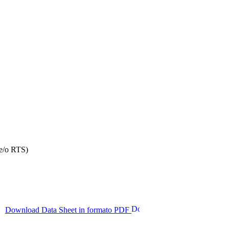
 e/o RTS)
Download Data Sheet in formato PDF