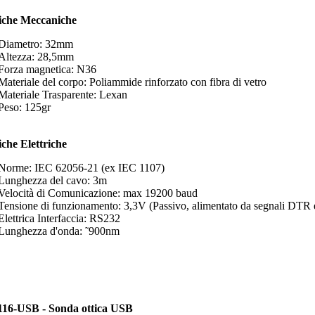
fiche Meccaniche
Diametro: 32mm
Altezza: 28,5mm
Forza magnetica: N36
Materiale del corpo: Poliammide rinforzato con fibra di vetro
Materiale Trasparente: Lexan
Peso: 125gr
iche Elettriche
Norme: IEC 62056-21 (ex IEC 1107)
Lunghezza del cavo: 3m
Velocità di Comunicazione: max 19200 baud
Tensione di funzionamento: 3,3V (Passivo, alimentato da segnali DTR
Elettrica Interfaccia: RS232
Lunghezza d'onda: ˜900nm
6-USB - Sonda ottica USB