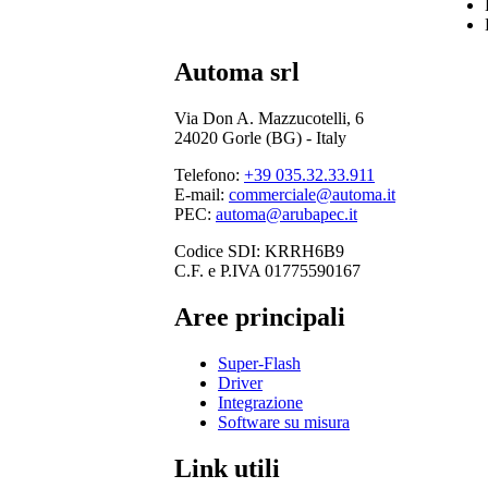
Automa srl
Via Don A. Mazzucotelli, 6
24020 Gorle (BG) - Italy
Telefono:
+39 035.32.33.911
E-mail:
commerciale@automa.it
PEC:
automa@arubapec.it
Codice SDI: KRRH6B9
C.F. e P.IVA 01775590167
Aree principali
Super-Flash
Driver
Integrazione
Software su misura
Link utili