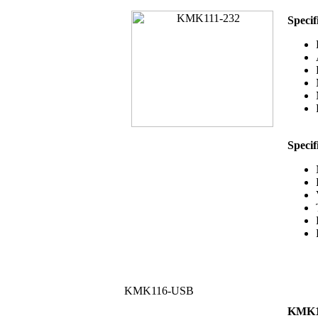
Speci
Specif
KMK116-USB
KMK11