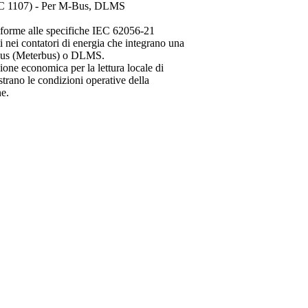
 IEC 1107) - Per M-Bus, DLMS
conforme alle specifiche IEC 62056-21
nei contatori di energia che integrano una
 M-Bus (Meterbus) o DLMS.
uzione economica per la lettura locale di
trano le condizioni operative della
ne.