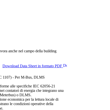
avora anche nel campo della building
Download Data Sheet in formato PDF
 IEC 1107) - Per M-Bus, DLMS
conforme alle specifiche IEC 62056-21
ei contatori di energia che integrano una
us (Meterbus) o DLMS.
uzione economica per la lettura locale di
trano le condizioni operative della
ne.