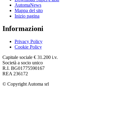
AutomaNews
Mappa del sito
Inizio pagina
Informazioni
Privacy Policy
Cookie Policy
Capitale sociale € 31.200 i.v.
Società a socio unico
R.I. BG01775590167
REA 236172
© Copyright
Automa srl