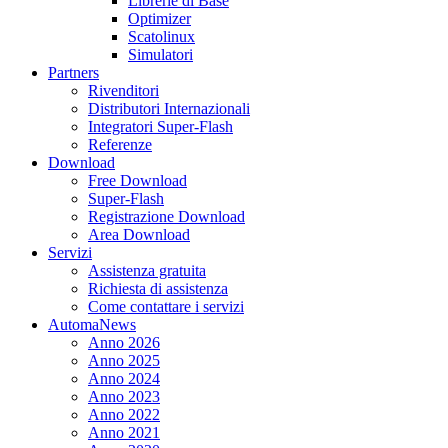
Librerie di Base
Optimizer
Scatolinux
Simulatori
Partners
Rivenditori
Distributori Internazionali
Integratori Super-Flash
Referenze
Download
Free Download
Super-Flash
Registrazione Download
Area Download
Servizi
Assistenza gratuita
Richiesta di assistenza
Come contattare i servizi
AutomaNews
Anno 2026
Anno 2025
Anno 2024
Anno 2023
Anno 2022
Anno 2021