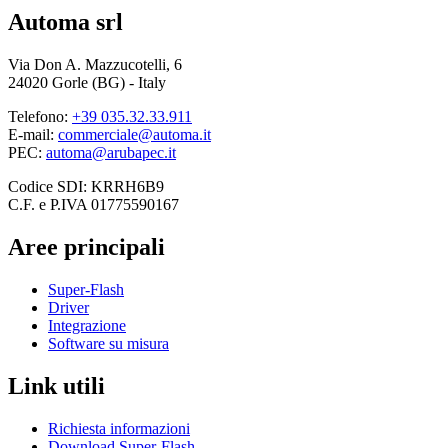
Automa srl
Via Don A. Mazzucotelli, 6
24020 Gorle (BG) - Italy
Telefono:
+39 035.32.33.911
E-mail:
commerciale@automa.it
PEC:
automa@arubapec.it
Codice SDI: KRRH6B9
C.F. e P.IVA 01775590167
Aree principali
Super-Flash
Driver
Integrazione
Software su misura
Link utili
Richiesta informazioni
Download Super-Flash