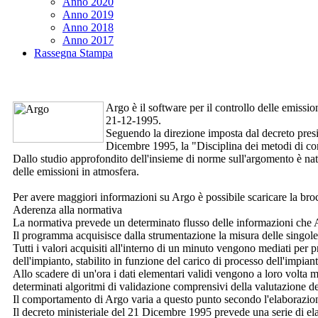
Anno 2020
Anno 2019
Anno 2018
Anno 2017
Rassegna Stampa
Argo
è il software per il controllo delle emiss
21-12-1995.
Seguendo la direzione imposta dal decreto pres
Dicembre 1995, la "Disciplina dei metodi di cont
Dallo studio approfondito dell'insieme di norme sull'argomento è nat
delle emissioni in atmosfera.
Per avere maggiori informazioni su
Argo
è possibile scaricare la br
Aderenza alla normativa
La normativa prevede un determinato flusso delle informazioni che
Il programma acquisisce dalla strumentazione la misura delle singo
Tutti i valori acquisiti all'interno di un minuto vengono mediati per 
dell'impianto, stabilito in funzione del carico di processo dell'impian
Allo scadere di un'ora i dati elementari validi vengono a loro volta 
determinati algoritmi di validazione comprensivi della valutazione del
Il comportamento di
Argo
varia a questo punto secondo l'elaborazion
Il decreto ministeriale del 21 Dicembre 1995 prevede una serie di elab