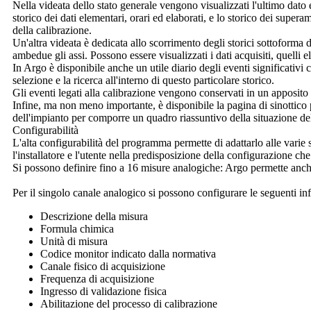
Nella videata dello stato generale vengono visualizzati l'ultimo dato 
storico dei dati elementari, orari ed elaborati, e lo storico dei supera
della calibrazione.
Un'altra videata è dedicata allo scorrimento degli storici sottoforma 
ambedue gli assi. Possono essere visualizzati i dati acquisiti, quelli e
In
Argo
è disponibile anche un utile diario degli eventi significativi 
selezione e la ricerca all'interno di questo particolare storico.
Gli eventi legati alla calibrazione vengono conservati in un apposito 
Infine, ma non meno importante, è disponibile la pagina di sinottico 
dell'impianto per comporre un quadro riassuntivo della situazione de
Configurabilità
L'alta configurabilità del programma permette di adattarlo alle varie 
l'installatore e l'utente nella predisposizione della configurazione ch
Si possono definire fino a 16 misure analogiche:
Argo
permette anche
Per il singolo canale analogico si possono configurare le seguenti in
Descrizione della misura
Formula chimica
Unità di misura
Codice monitor indicato dalla normativa
Canale fisico di acquisizione
Frequenza di acquisizione
Ingresso di validazione fisica
Abilitazione del processo di calibrazione