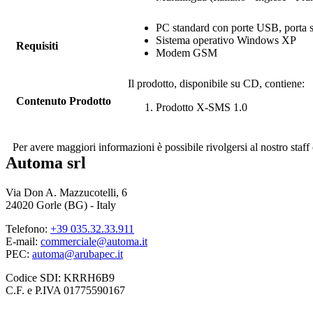
PC standard con porte USB, porta s
Sistema operativo Windows XP
Requisiti
Modem GSM
Il prodotto, disponibile su CD, contiene:
Contenuto Prodotto
Prodotto
X-SMS
1.0
Per avere maggiori informazioni è possibile rivolgersi al nostro sta
Automa srl
Via Don A. Mazzucotelli, 6
24020 Gorle (BG) - Italy
Telefono:
+39 035.32.33.911
E-mail:
commerciale@automa.it
PEC:
automa@arubapec.it
Codice SDI: KRRH6B9
C.F. e P.IVA 01775590167