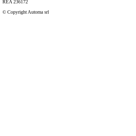
REA 236172
© Copyright
Automa srl