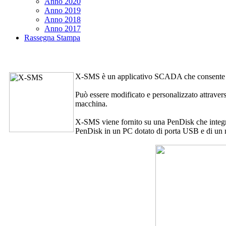
Anno 2020
Anno 2019
Anno 2018
Anno 2017
Rassegna Stampa
X-SMS
è un applicativo SCADA che consente d
Può essere modificato e personalizzato attrave
macchina.
X-SMS
viene fornito su una PenDisk che integra 
PenDisk in un PC dotato di porta USB e di un 