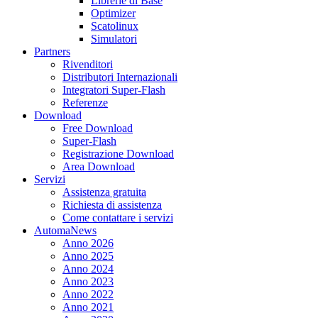
Librerie di Base
Optimizer
Scatolinux
Simulatori
Partners
Rivenditori
Distributori Internazionali
Integratori Super-Flash
Referenze
Download
Free Download
Super-Flash
Registrazione Download
Area Download
Servizi
Assistenza gratuita
Richiesta di assistenza
Come contattare i servizi
AutomaNews
Anno 2026
Anno 2025
Anno 2024
Anno 2023
Anno 2022
Anno 2021