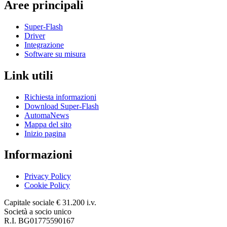
Aree principali
Super-Flash
Driver
Integrazione
Software su misura
Link utili
Richiesta informazioni
Download Super-Flash
AutomaNews
Mappa del sito
Inizio pagina
Informazioni
Privacy Policy
Cookie Policy
Capitale sociale € 31.200 i.v.
Società a socio unico
R.I. BG01775590167