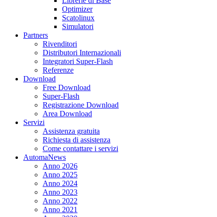
Librerie di Base
Optimizer
Scatolinux
Simulatori
Partners
Rivenditori
Distributori Internazionali
Integratori Super-Flash
Referenze
Download
Free Download
Super-Flash
Registrazione Download
Area Download
Servizi
Assistenza gratuita
Richiesta di assistenza
Come contattare i servizi
AutomaNews
Anno 2026
Anno 2025
Anno 2024
Anno 2023
Anno 2022
Anno 2021