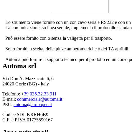
Lo strumento viene fornito con un con cavo seriale RS232 e con un s
La comunicazione, su linea seriale, implementa il protocollo stand
Può essere fornito con o senza la valigetta per il trasporto.
Sono forniti, a scelta, delle pinze amperometriche o dei TA apribili.
Automa può fornire il supporto tecnico per il prodotto ed un corso per 
Automa srl
Via Don A. Mazzucotelli, 6
24020 Gorle (BG) - Italy
Telefono:
+39 035.32.33.911
E-mail:
commerciale@automa.it
PEC:
automa@arubapec.it
Codice SDI: KRRH6B9
C.F. e P.IVA 01775590167