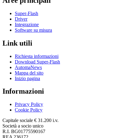
Aree principali
Super-Flash
Driver
Integrazione
Software su misura
Link utili
Richiesta informazioni
Download Super-Flash
AutomaNews
Mappa del sito
Inizio pagina
Informazioni
Privacy Policy
Cookie Policy
Capitale sociale € 31.200 i.v.
Società a socio unico
R.I. BG01775590167
REA 236172