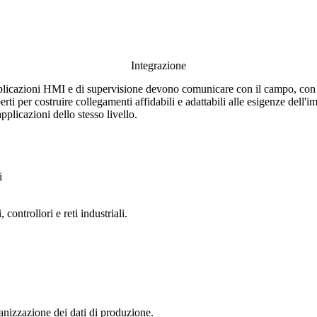
Integrazione
licazioni HMI e di supervisione devono comunicare con il campo, con le 
rti per costruire collegamenti affidabili e adattabili alle esigenze dell'i
pplicazioni dello stesso livello.
i
controllori e reti industriali.
anizzazione dei dati di produzione.