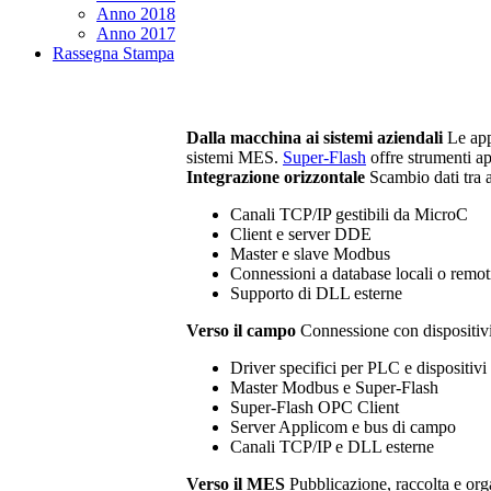
Anno 2018
Anno 2017
Rassegna Stampa
Dalla macchina ai sistemi aziendali
Le app
sistemi MES.
Super-Flash
offre strumenti ape
Integrazione orizzontale
Scambio dati tra a
Canali TCP/IP gestibili da
MicroC
Client e server DDE
Master e slave Modbus
Connessioni a database locali o remot
Supporto di DLL esterne
Verso il campo
Connessione con dispositivi, 
Driver specifici per PLC e dispositivi
Master Modbus e
Super-Flash
Super-Flash OPC Client
Server Applicom e bus di campo
Canali TCP/IP e DLL esterne
Verso il MES
Pubblicazione, raccolta e org