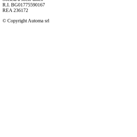
R.I. BG01775590167
REA 236172
© Copyright
Automa srl