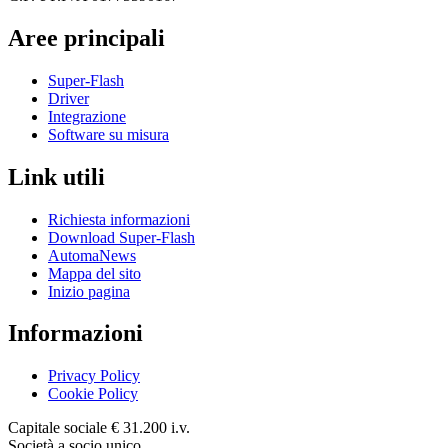
Aree principali
Super-Flash
Driver
Integrazione
Software su misura
Link utili
Richiesta informazioni
Download Super-Flash
AutomaNews
Mappa del sito
Inizio pagina
Informazioni
Privacy Policy
Cookie Policy
Capitale sociale € 31.200 i.v.
Società a socio unico