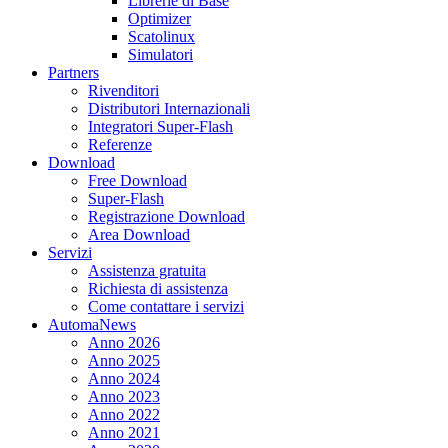
Librerie di Base
Optimizer
Scatolinux
Simulatori
Partners
Rivenditori
Distributori Internazionali
Integratori Super-Flash
Referenze
Download
Free Download
Super-Flash
Registrazione Download
Area Download
Servizi
Assistenza gratuita
Richiesta di assistenza
Come contattare i servizi
AutomaNews
Anno 2026
Anno 2025
Anno 2024
Anno 2023
Anno 2022
Anno 2021