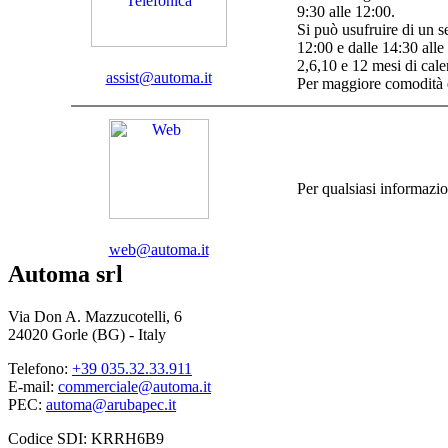
9:30 alle 12:00.
Si può usufruire di un s
12:00 e dalle 14:30 alle 
2,6,10 e 12 mesi di cale
assist@automa.it
Per maggiore comodità 
Per qualsiasi informazi
web@automa.it
Automa srl
Via Don A. Mazzucotelli, 6
24020 Gorle (BG) - Italy
Telefono:
+39 035.32.33.911
E-mail:
commerciale@automa.it
PEC:
automa@arubapec.it
Codice SDI: KRRH6B9