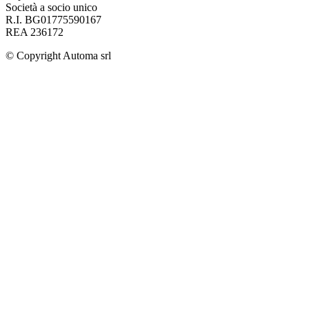
Società a socio unico
R.I. BG01775590167
REA 236172
© Copyright
Automa srl