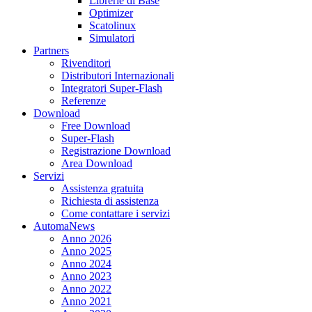
Librerie di Base
Optimizer
Scatolinux
Simulatori
Partners
Rivenditori
Distributori Internazionali
Integratori Super-Flash
Referenze
Download
Free Download
Super-Flash
Registrazione Download
Area Download
Servizi
Assistenza gratuita
Richiesta di assistenza
Come contattare i servizi
AutomaNews
Anno 2026
Anno 2025
Anno 2024
Anno 2023
Anno 2022
Anno 2021