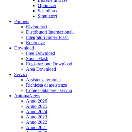
Librerie di Base
Optimizer
Scatolinux
Simulatori
Partners
Rivenditori
Distributori Internazionali
Integratori Super-Flash
Referenze
Download
Free Download
Super-Flash
Registrazione Download
Area Download
Servizi
Assistenza gratuita
Richiesta di assistenza
Come contattare i servizi
AutomaNews
Anno 2026
Anno 2025
Anno 2024
Anno 2023
Anno 2022
Anno 2021