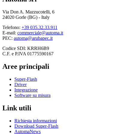
Via Don A. Mazzucotelli, 6
24020 Gorle (BG) - Italy
Telefono:
+39 035.32.33.911
E-mail:
commerciale@automa.it
PEC:
automa@arubapec.it
Codice SDI: KRRH6B9
C.F. e P.IVA 01775590167
Aree principali
Super-Flash
Driver
Integrazione
Software su misura
Link utili
Richiesta informazioni
Download Super-Flash
AutomaNews