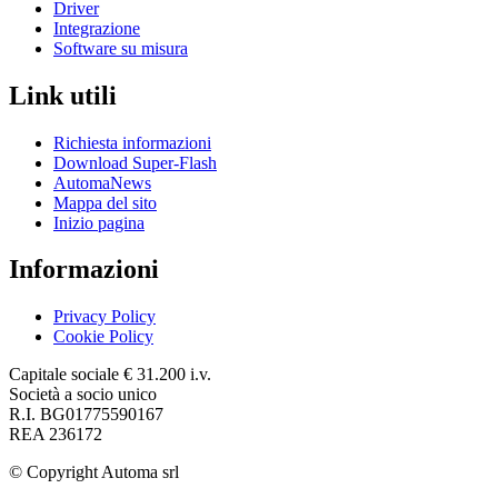
Driver
Integrazione
Software su misura
Link utili
Richiesta informazioni
Download Super-Flash
AutomaNews
Mappa del sito
Inizio pagina
Informazioni
Privacy Policy
Cookie Policy
Capitale sociale € 31.200 i.v.
Società a socio unico
R.I. BG01775590167
REA 236172
© Copyright
Automa srl