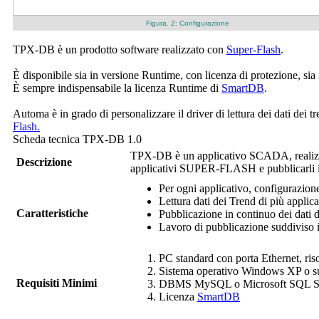
Figura. 2: Configurazione
TPX-DB è un prodotto software realizzato con
Super-Flash
.
È disponibile sia in versione
Runtime
, con licenza di protezione, sia
È sempre indispensabile la licenza Runtime di
SmartDB
.
Automa è in grado di personalizzare il driver di lettura dei dati dei
Flash.
Scheda tecnica TPX-DB 1.0
TPX-DB è un applicativo SCADA, realiz
Descrizione
applicativi SUPER-FLASH e pubblicarli 
Per ogni applicativo, configurazion
Lettura dati dei Trend di più applicat
Caratteristiche
Pubblicazione in continuo dei dat
Lavoro di pubblicazione suddiviso i
PC standard con porta Ethernet, ri
Sistema operativo Windows XP o su
Requisiti Minimi
DBMS MySQL o Microsoft SQL S
Licenza
SmartDB