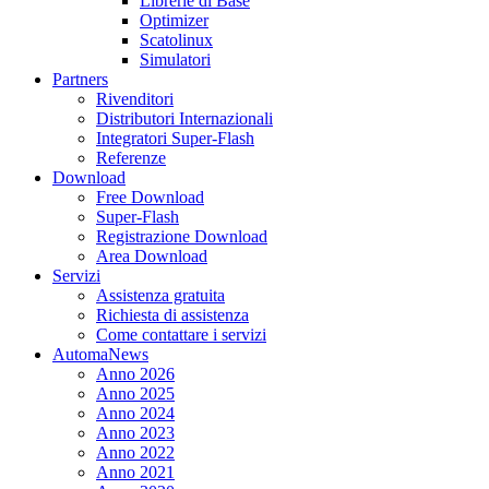
Librerie di Base
Optimizer
Scatolinux
Simulatori
Partners
Rivenditori
Distributori Internazionali
Integratori Super-Flash
Referenze
Download
Free Download
Super-Flash
Registrazione Download
Area Download
Servizi
Assistenza gratuita
Richiesta di assistenza
Come contattare i servizi
AutomaNews
Anno 2026
Anno 2025
Anno 2024
Anno 2023
Anno 2022
Anno 2021