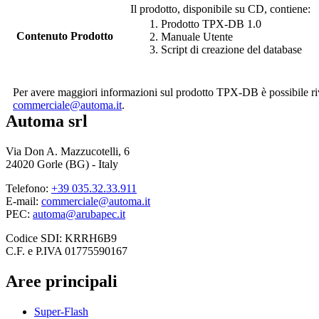
Il prodotto, disponibile su CD, contiene:
Prodotto TPX-DB 1.0
Contenuto Prodotto
Manuale Utente
Script di creazione del database
Per avere maggiori informazioni sul prodotto TPX-DB è possibile riv
commerciale@automa.it
.
Automa srl
Via Don A. Mazzucotelli, 6
24020 Gorle (BG) - Italy
Telefono:
+39 035.32.33.911
E-mail:
commerciale@automa.it
PEC:
automa@arubapec.it
Codice SDI: KRRH6B9
C.F. e P.IVA 01775590167
Aree principali
Super-Flash