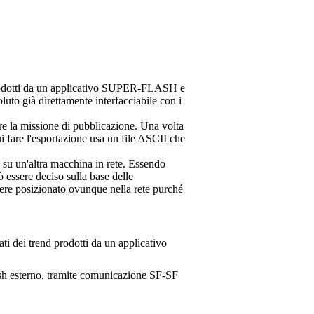
 prodotti da un applicativo SUPER-FLASH e
to già direttamente interfacciabile con i
ere la missione di pubblicazione. Una volta
i fare l'esportazione usa un file ASCII che
e su un'altra macchina in rete. Essendo
 essere deciso sulla base delle
ssere posizionato ovunque nella rete purché
ati dei trend prodotti da un applicativo
ash esterno, tramite comunicazione SF-SF