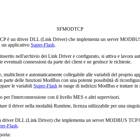
SFMODTCP
CP
è un driver DLL (Link Driver) che implementa un server MODBUS TC
di un applicativo
Super-Flash
.
inserito nell'archivio dei Link Driver e configurato, si attiva e lavora 
le eventuali connessioni da parte dei client e ne gestisce le richieste.
re, multiclient e automaticamente collegabile alle variabili del proprio ap
 parte delle funzioni ModBus con una potente possibilità di riconfigurazi
ppare le variabili
Super-Flash
in range di indirizzi ModBus e trattare in
 per l'interconnessione con il livello MES o altri supervisori.
tare il driver nella modalità
Runtime,
licenza utilizzabile per una singol
 driver DLL (Link Driver) che implementa un server MODBUS TCP/IP per 
per-Flash
.
orta: