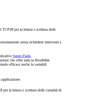
P/IP per la lettura e scrittura delle
autonomamente senza richiedere interventi a
plicativo
Super-Flash
.
one che offre tutta la flessibilità
 modo efficace anche la variabili
a applicazione.
la lettura e scrittura delle variabili di