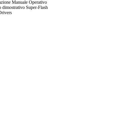
zione Manuale Operativo
o dimostrativo
Super-Flash
rivers