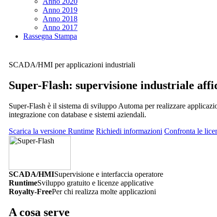
Anno 2020
Anno 2019
Anno 2018
Anno 2017
Rassegna Stampa
SCADA/HMI per applicazioni industriali
Super-Flash
: supervisione industriale affi
Super-Flash
è il sistema di sviluppo Automa per realizzare applicaz
integrazione con database e sistemi aziendali.
Scarica la versione
Runtime
Richiedi informazioni
Confronta le lice
SCADA/HMI
Supervisione e interfaccia operatore
Runtime
Sviluppo gratuito e licenze applicative
Royalty-Free
Per chi realizza molte applicazioni
A cosa serve