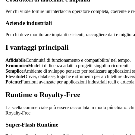
Per chi vuole fornire un'interfaccia operatore completa, coerente e re
Aziende industriali
Per chi deve monitorare impianti esistenti, raccogliere dati e migliorar
I vantaggi principali
Affidabile
Continuità di funzionamento e compatibilita' nel tempo.
Economico
Modelli di licenza adatti a progetti singoli o ricorrenti.
Semplice
Ambiente di sviluppo pensato per realizzare applicazioni se
Flessibile
Driver, database, logiche e strumenti per architetture divers
Potente
Funzioni avanzate per applicazioni industriali reali e articola
Runtime
o
Royalty-Free
La scelta commerciale può essere raccontata in modo più chiaro: chi 
Royalty-Free
.
Super-Flash
Runtime