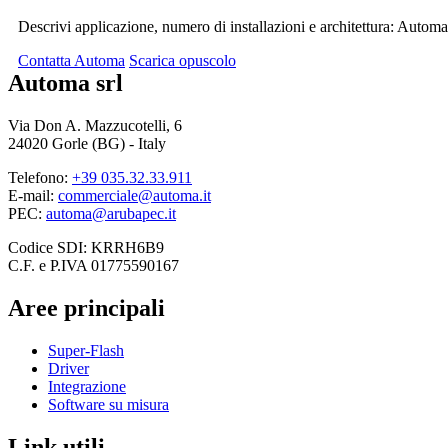
Descrivi applicazione, numero di installazioni e architettura: Automa
Contatta Automa
Scarica opuscolo
Automa srl
Via Don A. Mazzucotelli, 6
24020 Gorle (BG) - Italy
Telefono:
+39 035.32.33.911
E-mail:
commerciale@automa.it
PEC:
automa@arubapec.it
Codice SDI: KRRH6B9
C.F. e P.IVA 01775590167
Aree principali
Super-Flash
Driver
Integrazione
Software su misura
Link utili