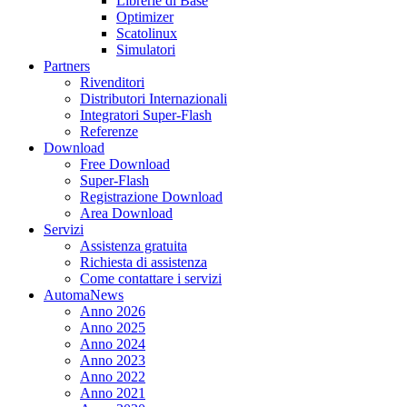
Librerie di Base
Optimizer
Scatolinux
Simulatori
Partners
Rivenditori
Distributori Internazionali
Integratori Super-Flash
Referenze
Download
Free Download
Super-Flash
Registrazione Download
Area Download
Servizi
Assistenza gratuita
Richiesta di assistenza
Come contattare i servizi
AutomaNews
Anno 2026
Anno 2025
Anno 2024
Anno 2023
Anno 2022
Anno 2021