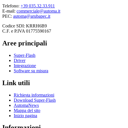
Telefono:
+39 035.32.33.911
E-mail:
commerciale@automa.it
PEC:
automa@arubapec.it
Codice SDI: KRRH6B9
C.F. e P.IVA 01775590167
Aree principali
Super-Flash
Driver
Integrazione
Software su misura
Link utili
Richiesta informazioni
Download Super-Flash
AutomaNews
Mappa del sito
Inizio pagina
Informazioni