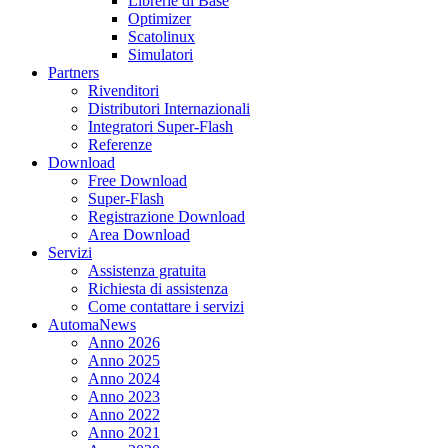
Librerie di Base
Optimizer
Scatolinux
Simulatori
Partners
Rivenditori
Distributori Internazionali
Integratori Super-Flash
Referenze
Download
Free Download
Super-Flash
Registrazione Download
Area Download
Servizi
Assistenza gratuita
Richiesta di assistenza
Come contattare i servizi
AutomaNews
Anno 2026
Anno 2025
Anno 2024
Anno 2023
Anno 2022
Anno 2021