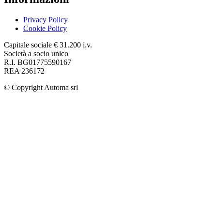
Privacy Policy
Cookie Policy
Capitale sociale € 31.200 i.v.
Società a socio unico
R.I. BG01775590167
REA 236172
© Copyright
Automa srl