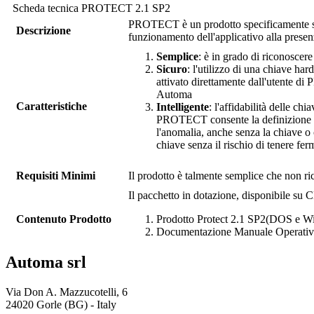
Scheda tecnica
PROTECT 2.1 SP2
PROTECT
è un prodotto specificamente st
Descrizione
funzionamento dell'applicativo alla presen
Semplice
: è in grado di riconoscere
Sicuro
: l'utilizzo di una chiave ha
attivato direttamente dall'utente di
Automa
Caratteristiche
Intelligente
: l'affidabilità delle c
PROTECT
consente la definizione 
l'anomalia, anche senza la chiave o 
chiave senza il rischio di tenere fer
Requisiti Minimi
Il prodotto è talmente semplice che non rich
Il pacchetto in dotazione, disponibile su C
Contenuto Prodotto
Prodotto
Protect
2.1 SP2(DOS e W
Documentazione Manuale Operati
Automa srl
Via Don A. Mazzucotelli, 6
24020 Gorle (BG) - Italy