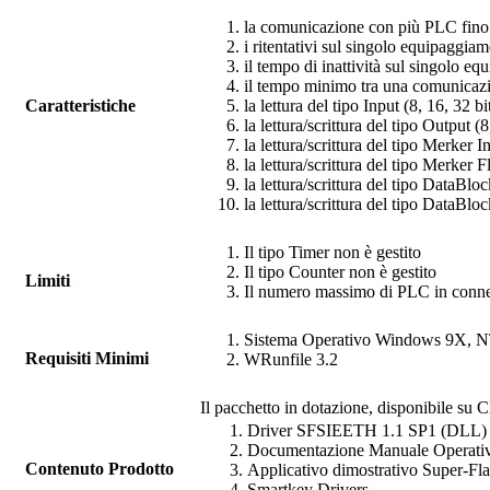
la comunicazione con più PLC fino
i ritentativi sul singolo equipaggia
il tempo di inattività sul singolo e
il tempo minimo tra una comunicazi
Caratteristiche
la lettura del tipo Input (8, 16, 32 b
la lettura/scrittura del tipo Output (
la lettura/scrittura del tipo Merker I
la lettura/scrittura del tipo Merker 
la lettura/scrittura del tipo DataBlo
la lettura/scrittura del tipo DataBlo
Il tipo Timer non è gestito
Il tipo Counter non è gestito
Limiti
Il numero massimo di PLC in conness
Sistema Operativo Windows 9X, 
Requisiti Minimi
WRunfile
3.2
Il pacchetto in dotazione, disponibile su C
Driver
SFSIEETH
1.1 SP1 (DLL)
Documentazione Manuale Operati
Contenuto Prodotto
Applicativo dimostrativo
Super-Fl
Smartkey Drivers