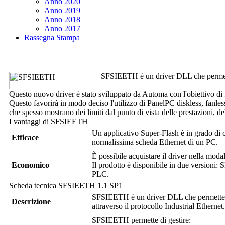
Anno 2020
Anno 2019
Anno 2018
Anno 2017
Rassegna Stampa
SFSIEETH
è un driver DLL che perme
Questo nuovo driver è stato sviluppato da Automa con l'obiettivo di 
Questo favorirà in modo deciso l'utilizzo di PanelPC diskless, fanless
che spesso mostrano dei limiti dal punto di vista delle prestazioni, dell
I vantaggi di
SFSIEETH
Un applicativo
Super-Flash
è in grado di 
Efficace
normalissima scheda Ethernet di un PC.
È possibile acquistare il driver nella moda
Economico
Il prodotto è disponibile in due versioni:
PLC.
Scheda tecnica
SFSIEETH
1.1 SP1
SFSIEETH
è un driver DLL che permette
Descrizione
attraverso il protocollo Industrial Ethernet.
SFSIEETH
permette di gestire: