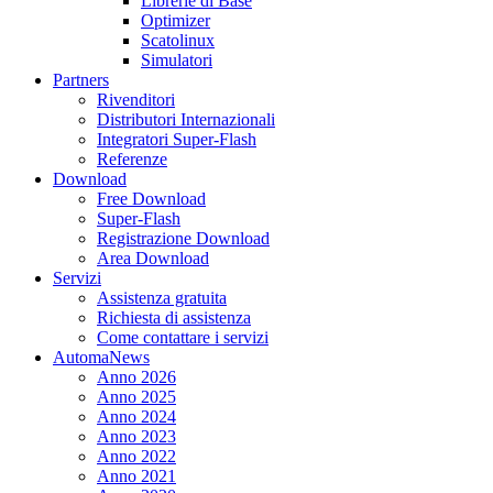
Librerie di Base
Optimizer
Scatolinux
Simulatori
Partners
Rivenditori
Distributori Internazionali
Integratori Super-Flash
Referenze
Download
Free Download
Super-Flash
Registrazione Download
Area Download
Servizi
Assistenza gratuita
Richiesta di assistenza
Come contattare i servizi
AutomaNews
Anno 2026
Anno 2025
Anno 2024
Anno 2023
Anno 2022
Anno 2021